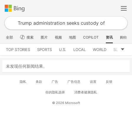
全部
搜索
图片
视频
地图
COPILOT
资讯
购物
TOP STORIES
SPORTS
U.S.
LOCAL
WORLD
SCIENCE
未发现任何新闻结果。
隐私
条款
广告
广告信息
设置
反馈
你的隐私选择
消费者健康隐私
© 2026 Microsoft