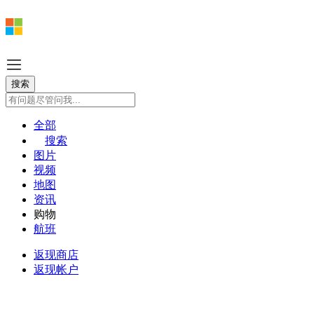
全部
搜索
图片
视频
地图
资讯
购物
航班
返现商店
返现帐户